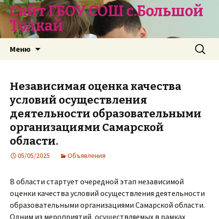
Сайт ГБОУ СОШ с.Большой
Толкай
Перейти
Найти:
Меню
к
содержимому
Независимая оценка качества
условий осуществления
деятельности образовательными
организациями Самарской
области.
05/05/2025
Объявления
В области стартует очередной этап независимой
оценки качества условий осуществления деятельности
образовательными организациями Самарской области.
Одним из мероприятий, осуществляемых в рамках