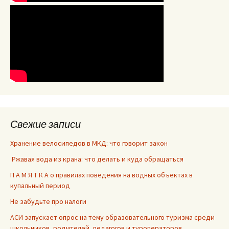
Свежие записи
Хранение велосипедов в МКД: что говорит закон
Ржавая вода из крана: что делать и куда обращаться
П А М Я Т К А о правилах поведения на водных объектах в
купальный период
Не забудьте про налоги
АСИ запускает опрос на тему образовательного туризма среди
школьников, родителей, педагогов и туроператоров