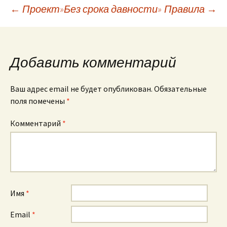
Навигация
←
Проект»Без срока давности»
Правила
→
по
Добавить комментарий
записям
Ваш адрес email не будет опубликован.
Обязательные
поля помечены
*
Комментарий
*
Имя
*
Email
*