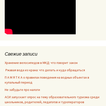
Свежие записи
Хранение велосипедов в МКД: что говорит закон
Ржавая вода из крана: что делать и куда обращаться
П А М Я Т К А о правилах поведения на водных объектах в
купальный период
Не забудьте про налоги
АСИ запускает опрос на тему образовательного туризма среди
школьников, родителей, педагогов и туроператоров