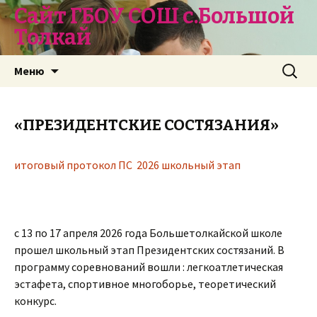
Сайт ГБОУ СОШ с.Большой
Толкай
Перейти
Найти:
Меню
к
содержимому
«ПРЕЗИДЕНТСКИЕ СОСТЯЗАНИЯ»
итоговый протокол ПС 2026 школьный этап
с 13 по 17 апреля 2026 года Большетолкайской школе
прошел школьный этап Президентских состязаний. В
программу соревнований вошли : легкоатлетическая
эстафета, спортивное многоборье, теоретический
конкурс.