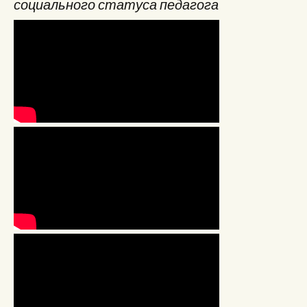
социального статуса педагога