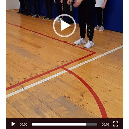
00:00
00:02