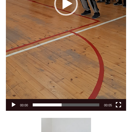
00:00
00:05