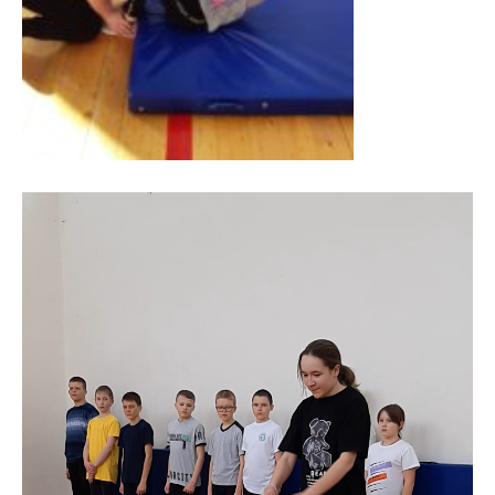
Видеоплеер