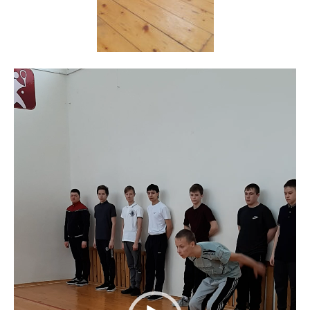
Видеоплеер