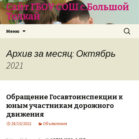
Сайт ГБОУ СОШ с.Большой
Толкай
Перейти
Найти:
Меню
к
содержимому
Архив за месяц: Октябрь
2021
Обращение Госавтоинспекции к
юным участникам дорожного
движения
28/10/2021
Объявления