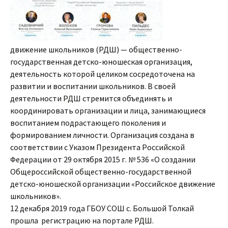
движение школьников (РДШ) — общественно-
государственная детско-юношеская организация,
деятельность которой целиком сосредоточена на
развитии и воспитании школьников. В своей
деятельности РДШ стремится объединять и
координировать организации и лица, занимающиеся
воспитанием подрастающего поколения и
формированием личности. Организация создана в
соответствии с Указом Президента Российской
Федерации от 29 октября 2015 г. № 536 «О создании
Общероссийской общественно-государственной
детско-юношеской организации «Российское движение
школьников».
12 декабря 2019 года ГБОУ СОШ с. Большой Толкай
прошла регистрацию на портале РДШ.