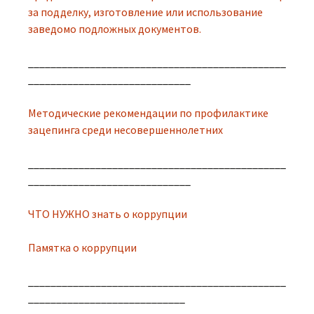
за подделку, изготовление или использование
заведомо подложных документов.
______________________________________________
_____________________________
Методические рекомендации по профилактике
зацепинга среди несовершеннолетних
______________________________________________
_____________________________
ЧТО НУЖНО знать о коррупции
Памятка о коррупции
______________________________________________
____________________________