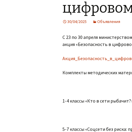
цифровом
Организация питания в
образовательной
организации
30/04/2025
Объявления
С 23 по 30 апреля министерство
акция «Безопасность в цифрово
Акция_Безопасность_в_цифро
Комплекты методических матер
1-4 классы «Кто в сети рыбачит?
5-7 классы «Соцсети без риска: 