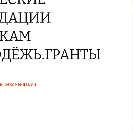
НДАЦИИ
ИКАМ
ДЁЖЬ.ГРАНТЫ
е_рекомендации