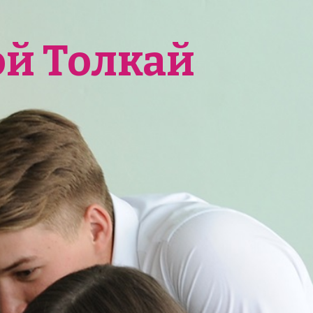
ой Толкай