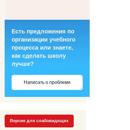
Есть предложения по
организации учебного
процесса или знаете,
как сделать школу
лучше?
Написать о проблеме
Версия для слабовидящих