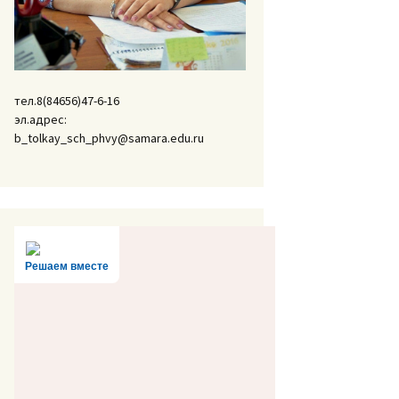
тел.8(84656)47-6-16
эл.адрес:
b_tolkay_sch_phvy@samara.edu.ru
Решаем вместе