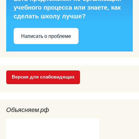
учебного процесса или знаете, как
сделать школу лучше?
Написать о проблеме
Версия для слабовидящих
Объясняем.рф