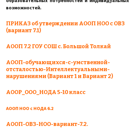
образовательных потребностей и индивидуальных
возможностей.
ПРИКАЗ об утверждении АООП НОО с ОВЗ
(вариант 7.1)
АООП 7.2 ГОУ СОШ с. Большой Толкай
АООП-обучающихся-с-умственной-
отсталостью-Интеллектуальными-
нарушениями (Вариант 1 и Вариант 2)
AOOP_OOO_НОДА 5-10 класс
АООП НОО с НОДА 6.2
АООП-ОВЗ-НОО-вариант-7.2.