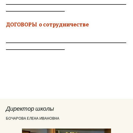
_____________________________________________
______________________
ДОГОВОРЫ о сотрудничестве
_____________________________________________
______________________
Директор школы
БОЧАРОВА ЕЛЕНА ИВАНОВНА