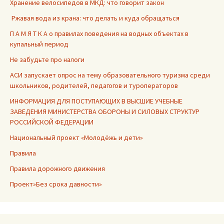
Хранение велосипедов в МКД: что говорит закон
Ржавая вода из крана: что делать и куда обращаться
П А М Я Т К А о правилах поведения на водных объектах в
купальный период
Не забудьте про налоги
АСИ запускает опрос на тему образовательного туризма среди
школьников, родителей, педагогов и туроператоров
ИНФОРМАЦИЯ ДЛЯ ПОСТУПАЮЩИХ В ВЫСШИЕ УЧЕБНЫЕ
ЗАВЕДЕНИЯ МИНИСТЕРСТВА ОБОРОНЫ И СИЛОВЫХ СТРУКТУР
РОССИЙСКОЙ ФЕДЕРАЦИИ
Национальный проект «Молодёжь и дети»
Правила
Правила дорожного движения
Проект»Без срока давности»