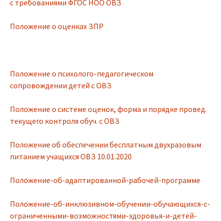
с требованиями ФГОС НОО ОВЗ
Положение о оценках ЗПР
Положение о психолого-педагогическом
сопровождении детей с ОВЗ
Положение о системе оценок, форма и порядке провед.
текущего контроля обуч. с ОВЗ
Положение об обеспечении бесплатным двухразовым
питанием учащихся ОВЗ 10.01.2020
Положение-об-адаптированной-рабочей-программе
Положение-об-инклюзивном-обучении-обучающихся-с-
ограниченными-возможностями-здоровья-и-детей-