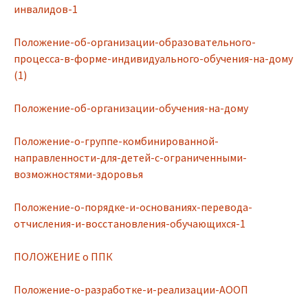
инвалидов-1
Положение-об-организации-образовательного-
процесса-в-форме-индивидуального-обучения-на-дому
(1)
Положение-об-организации-обучения-на-дому
Положение-о-группе-комбинированной-
направленности-для-детей-с-ограниченными-
возможностями-здоровья
Положение-о-порядке-и-основаниях-перевода-
отчисления-и-восстановления-обучающихся-1
ПОЛОЖЕНИЕ о ППК
Положение-о-разработке-и-реализации-АООП