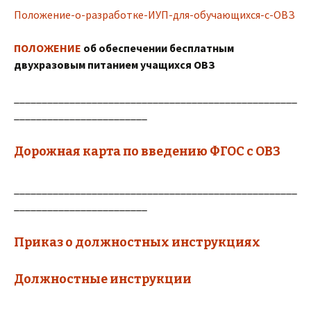
Положение-о-разработке-ИУП-для-обучающихся-с-ОВЗ
ПОЛОЖЕНИЕ
об обеспечении бесплатным
двухразовым питанием учащихся ОВЗ
___________________________________________________
________________________
Дорожная карта по введению ФГОС с ОВЗ
___________________________________________________
________________________
Приказ о должностных инструкциях
Должностные инструкции