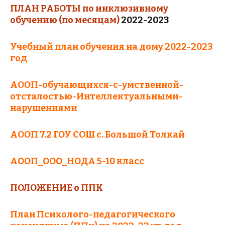
ПЛАН РАБОТЫ по инклюзивному
обучению (по месяцам)
2022-2023
Учебный план обучения на дому 2022-2023
год
АООП-обучающихся-с-умственной-
отсталостью-Интеллектуальными-
нарушениями
АООП 7.2 ГОУ СОШ с. Большой Толкай
AOOП_OOO_НОДА 5-10 класс
ПОЛОЖЕНИЕ о ППК
План Психолого-педагогического