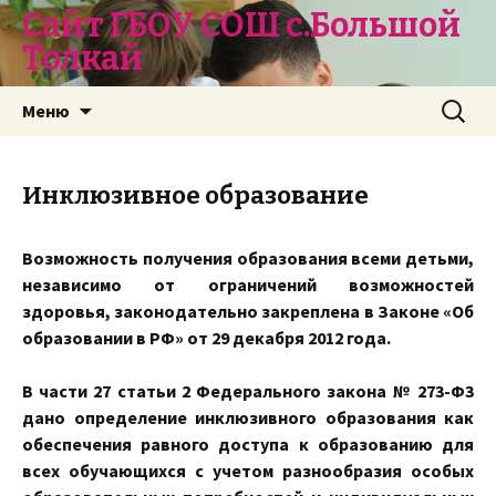
Сайт ГБОУ СОШ с.Большой
Толкай
Перейти
Найти:
Меню
к
содержимому
Инклюзивное образование
Возможность получения образования всеми детьми,
независимо от ограничений возможностей
здоровья, законодательно закреплена в Законе «Об
образовании в РФ» от 29 декабря 2012 года.
В части 27 статьи 2 Федерального закона № 273-Ф3
дано определение инклюзивного образования как
обеспечения равного доступа к образованию для
всех обучающихся с учетом разнообразия особых