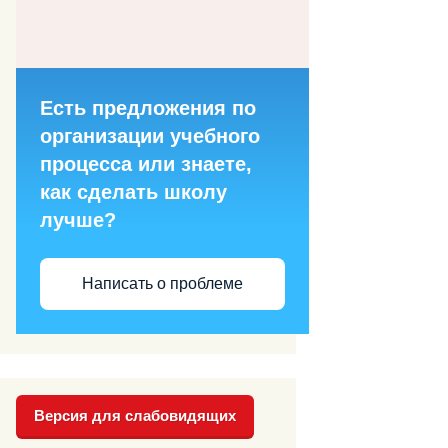
Есть предложения по
организации учебного
процесса или знаете,
как сделать школу
лучше?
Написать о проблеме
Версия для слабовидящих