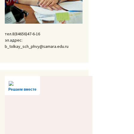
тел.8(84656)47-6-16
эл.адрес:
b_tolkay_sch_phvy@samara.edu.ru
Решаем вместе