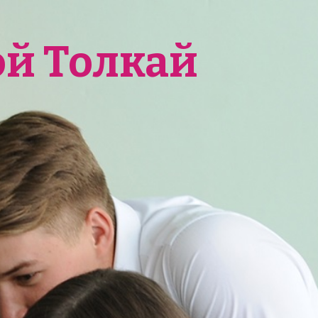
ой Толкай