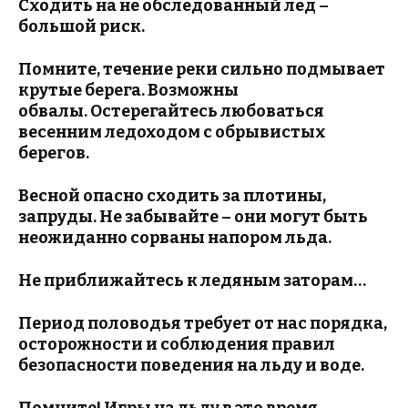
Сходить на не обследованный лед –
большой риск.
Помните, течение реки сильно подмывает
крутые берега. Возможны
обвалы. Остерегайтесь любоваться
весенним ледоходом с обрывистых
берегов.
Весной опасно сходить за плотины,
запруды. Не забывайте – они могут быть
неожиданно сорваны напором льда.
Не приближайтесь к ледяным заторам…
Период половодья требует от нас порядка,
осторожности и соблюдения правил
безопасности поведения на льду и воде.