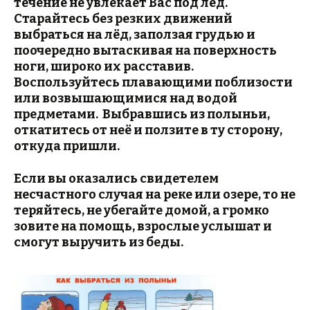
течение не увлекает Вас под лёд.
Старайтесь без резких движений
выбраться на лёд, заползая грудью и
поочередно вытаскивая на поверхность
ноги, широко их расставив.
Воспользуйтесь плавающими поблизости
или возвышающимися над водой
предметами. Выбравшись из полыньи,
откатитесь от неё и ползите в ту сторону,
откуда пришли.
Если вы оказались свидетелем
несчастного случая на реке или озере, то не
теряйтесь, не убегайте домой, а громко
зовите на помощь, взрослые услышат и
смогут выручить из беды.