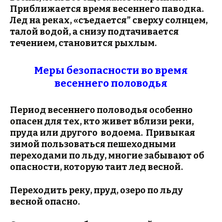
Приближается время весеннего паводка.
Лед на реках, «съедается” сверху солнцем,
талой водой, а снизу подтачивается
течением, становится рыхлым.
Меры безопасности во время
весеннего половодья
Период весеннего половодья особенно
опасен для тех, кто живет вблизи реки,
пруда или другого водоема. Привыкая
зимой пользоваться пешеходными
переходами по льду, многие забывают об
опасности, которую таит лед весной.
Переходить реку, пруд, озеро по льду
весной опасно.