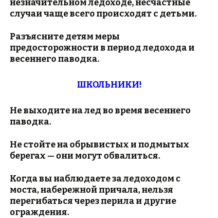
незначительном ледоходе, несчастные
случаи чаще всего происходят с детьми.
Разъясните детям меры
предосторожности в период ледохода и
весеннего паводка.
ШКОЛЬНИКИ!
Не выходите на лед во время весеннего
паводка.
Не стойте на обрывистых и подмытых
берегах — они могут обвалиться.
Когда вы наблюдаете за ледоходом с
моста, набережной причала, нельзя
перегибаться через перила и другие
ограждения.