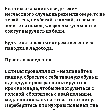
Если вы оказались свидетелем
несчастного случая на реке или озере, то не
теряйтесь, не убегайте домой, а громко
зовите на помощь, взрослые услышат и
смогут выручить из беды.
Будьте осторожны во время весеннего
паводка и ледохода.
Правила поведения
Если Вы провалились – не впадайте в
панику, сбросьте с себя тяжелую обувь и
одежду, широко раскиньте руки по
кромкам льда, чтобы не погрузиться с
головой, обопритесь о край полыньи,
медленно ложась на живот или спину.
Переберитесь к тому краю полыньи, где