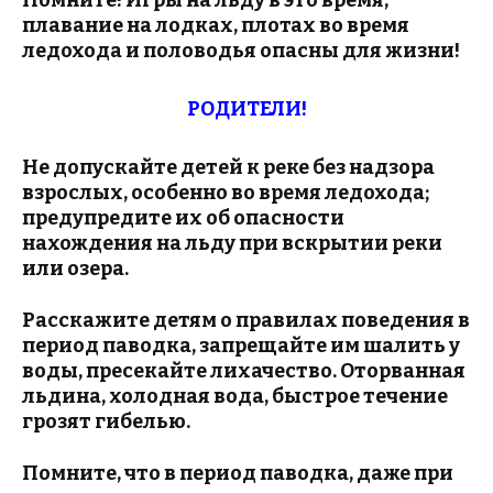
Помните! Игры на льду в это время,
плавание на лодках, плотах во время
ледохода и половодья опасны для жизни!
РОДИТЕЛИ!
Не допускайте детей к реке без надзора
взрослых, особенно во время ледохода;
предупредите их об опасности
нахождения на льду при вскрытии реки
или озера.
Расскажите детям о правилах поведения в
период паводка, запрещайте им шалить у
воды, пресекайте лихачество. Оторванная
льдина, холодная вода, быстрое течение
грозят гибелью.
Помните, что в период паводка, даже при