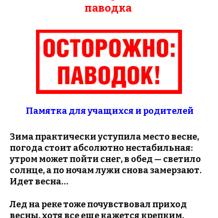
паводка
Памятка для учащихся и родителей
Зима практически уступила место весне,
погода стоит абсолютно нестабильная:
утром может пойти снег, в обед — светило
солнце, а по ночам лужи снова замерзают.
Идет весна…
Лед на реке тоже почувствовал приход
весны, хотя все еще кажется крепким.