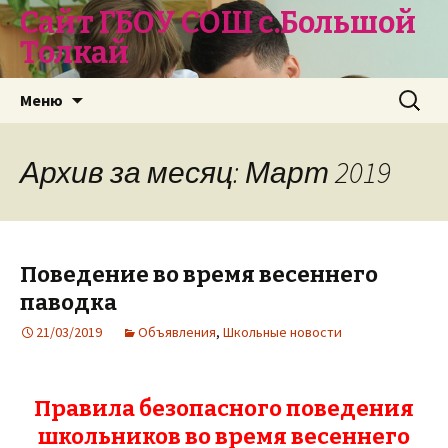
Сайт ГБОУ СОШ с.Большой
Толкай
Перейти
Найти:
Меню
к
содержимому
Архив за месяц: Март 2019
Поведение во время весеннего
паводка
21/03/2019
Объявления
,
Школьные новости
Правила безопасного поведения
школьников во время весеннего