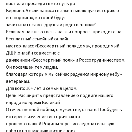
лист или проследить его путь до
Берлина. А если написать захватывающую историю о
его подвигах, которой будут
зачитываться все друзья и родственники?
Если вам важны ответы на эти вопросы, приходите на
бесплатный семейный онлайн
мастер-класс «Бессмертный полк дома», проводимый
ДШИ.онлайн совместно с
движением «Бессмертный полк» и Россотрудничеством.
Он посвящен тем людям,
благодаря которым мы сейчас радуемся мирному небу –
ветеранам.
Для кого: 10+ лет и семьи в целом.
Цель: Расширить представление о подвиге нашего
народа во время Великой
Отечественной войны, о мужестве, отваге. Пробудить
интерес к изучению исторического
прошлого нашей Родины через исследовательскую
работу по изучению жизни своих