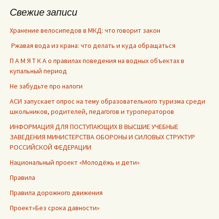
Свежие записи
Хранение велосипедов в МКД: что говорит закон
Ржавая вода из крана: что делать и куда обращаться
П А М Я Т К А о правилах поведения на водных объектах в
купальный период
Не забудьте про налоги
АСИ запускает опрос на тему образовательного туризма среди
школьников, родителей, педагогов и туроператоров
ИНФОРМАЦИЯ ДЛЯ ПОСТУПАЮЩИХ В ВЫСШИЕ УЧЕБНЫЕ
ЗАВЕДЕНИЯ МИНИСТЕРСТВА ОБОРОНЫ И СИЛОВЫХ СТРУКТУР
РОССИЙСКОЙ ФЕДЕРАЦИИ
Национальный проект «Молодёжь и дети»
Правила
Правила дорожного движения
Проект»Без срока давности»