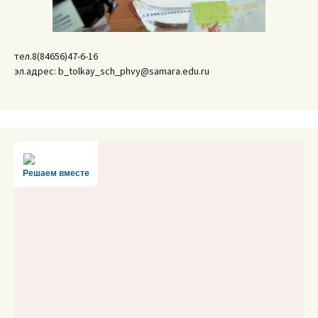
тел.8(84656)47-6-16
эл.адрес: b_tolkay_sch_phvy@samara.edu.ru
Решаем вместе