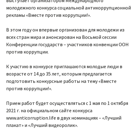
выступает организатором Международного
молодежного конкурса социальной антикоррупционной
рекламы «Вместе против коррупции!».
В этом году он впервые организован для молодежи из
всех стран мира и анонсирован на Восьмой сессии
Конференции государств – участников конвенции ООН
против коррупции.
К участию в конкурсе приглашаются молодые люди в
возрасте от 14 до 35 лет, которым предлагается
подготовить конкурсные работы на тему «Вместе
против коррупции!».
Прием работ будет осуществляться с 1 мая по 1 октября
2021 г. на официальном сайте конкурса
www.anticorruption.life в двух номинациях – «Лучший
плакат» и «Лучший видеоролик».