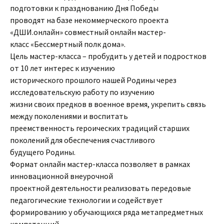
подготовки к празднованию Дня Победы
проводят на базе некоммерческого проекта
«ДШИ.онлайн» совместный онлайн мастер-
класс «Бессмертный полк дома».
Цель мастер-класса – пробудить у детей и подростков
от 10 лет интерес к изучению
исторического прошлого нашей Родины через
исследовательскую работу по изучению
жизни своих предков в военное время, укрепить связь
между поколениями и воспитать
преемственность героических традиций старших
поколений для обеспечения счастливого
будущего Родины.
Формат онлайн мастер-класса позволяет в рамках
инновационной внеурочной
проектной деятельности реализовать передовые
педагогические технологии и содействует
формированию у обучающихся ряда метапредметных
компетенций.