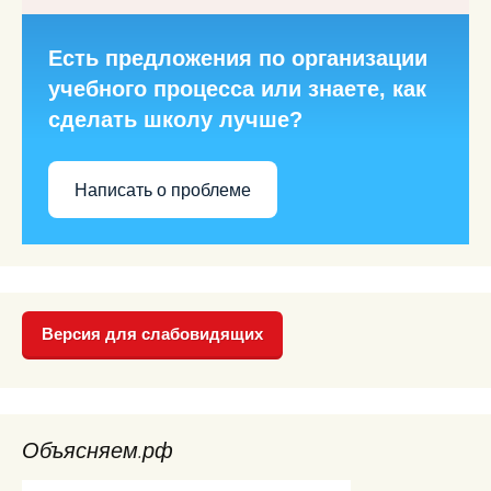
Есть предложения по организации
учебного процесса или знаете, как
сделать школу лучше?
Написать о проблеме
Версия для слабовидящих
Объясняем.рф