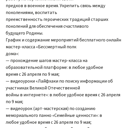
предков в военное время. Укрепить связь между
поколениями, воспитать
преемственность героических традиций старших
поколений для обеспечения счастливого
будущего Родины.
График и содержание мероприятий бесплатного онлайн
мастер-класса «Бессмертный полк
дома»:
— прохождение шагов мастер-класса на
образовательной платформе: в любое удобное
время с 26 апреля по 9 мая;
— видеоуроки «Лайфхаки по поиску информации об
участниках Великой Отечественной
войны в интернете»: в любое удобное время с 26 апреля
по 9 мая;
— видеоурок (арт-мастерская) по созданию
мемориального панно «Семейные ценности»: в
любое удобное время с 26 апреля по 9 мая;