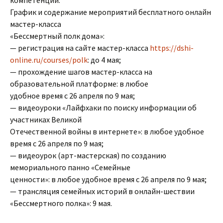
График и содержание мероприятий бесплатного онлайн
мастер-класса
«Бессмертный полк дома»:
— регистрация на сайте мастер-класса
https://dshi-
online.ru/courses/polk
: до 4 мая;
— прохождение шагов мастер-класса на
образовательной платформе: в любое
удобное время с 26 апреля по 9 мая;
— видеоуроки «Лайфхаки по поиску информации об
участниках Великой
Отечественной войны в интернете»: в любое удобное
время с 26 апреля по 9 мая;
— видеоурок (арт-мастерская) по созданию
мемориального панно «Семейные
ценности»: в любое удобное время с 26 апреля по 9 мая;
— трансляция семейных историй в онлайн-шествии
«Бессмертного полка»: 9 мая.