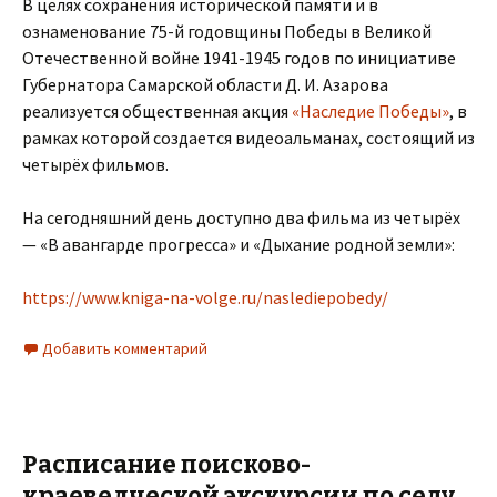
В целях сохранения исторической памяти и в
ознаменование 75-й годовщины Победы в Великой
Отечественной войне 1941-1945 годов по инициативе
Губернатора Самарской области Д. И. Азарова
реализуется общественная акция
«Наследие Победы»
, в
рамках которой создается видеоальманах, состоящий из
четырёх фильмов.
На сегодняшний день доступно два фильма из четырёх
— «В авангарде прогресса» и «Дыхание родной земли»:
https://www.kniga-na-volge.ru/naslediepobedy/
Добавить комментарий
Расписание поисково-
краеведческой экскурсии по селу