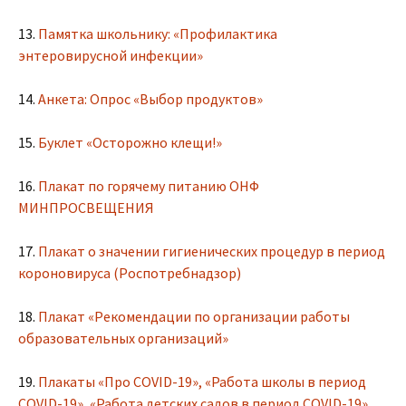
13.
Памятка школьнику: «Профилактика
энтеровирусной инфекции»
14.
Анкета: Опрос «Выбор продуктов»
15.
Буклет «Осторожно клещи!»
16.
Плакат по горячему питанию ОНФ
МИНПРОСВЕЩЕНИЯ
17.
Плакат о значении гигиенических процедур в период
короновируса (Роспотребнадзор)
18.
Плакат «Рекомендации по организации работы
образовательных организаций»
19.
Плакаты «Про COVID-19», «Работа школы в период
COVID-19», «Работа детских садов в период COVID-19»