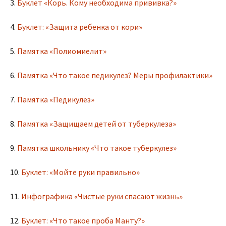
3.
Буклет «Корь. Кому необходима прививка?»
4.
Буклет: «Защита ребенка от кори»
5.
Памятка «Полиомиелит»
6.
Памятка «Что такое педикулез? Меры профилактики»
7.
Памятка «Педикулез»
8.
Памятка «Защищаем детей от туберкулеза»
9.
Памятка школьнику «Что такое туберкулез»
10.
Буклет: «Мойте руки правильно»
11.
Инфографика «Чистые руки спасают жизнь»
12.
Буклет: «Что такое проба Манту?»