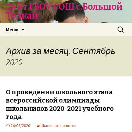
Сайт ГБОУ СОШ с.Большой
Толкай
Перейти
Найти:
Меню
к
содержимому
Архив за месяц: Сентябрь
2020
О проведении школьного этапа
всероссийской олимпиады
школьников 2020-2021 учебного
года
24/09/2020
Школьные новости