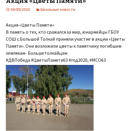
Акция «Цветы Памяти»
04/09/2020
Школьные новости
Акция «Цветы Памяти»
В память о тех, кто сражался за мир, юнармейцы ГБОУ
СОШ с.Большой Толкай приняли участие в акции «Цветы
Памяти». Они возложили цветы к памятнику погибшим
землякам- Большетолкайцам
#ДВПобеда #ЦветыПамяти63 #год2020, #МСО63