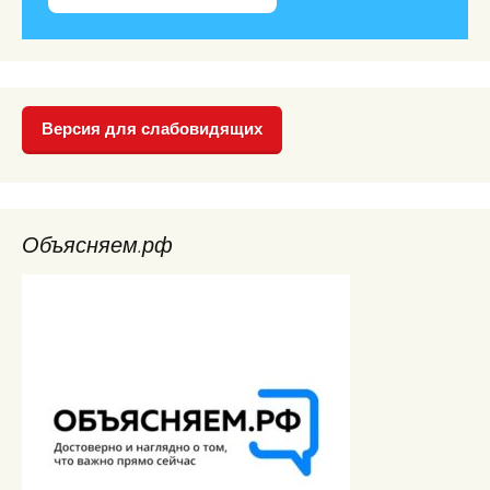
Версия для слабовидящих
Объясняем.рф