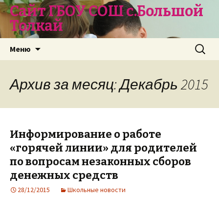
Сайт ГБОУ СОШ с.Большой
Толкай
Перейти
Найти:
Меню
к
содержимому
Архив за месяц: Декабрь 2015
Информирование о работе
«горячей линии» для родителей
по вопросам незаконных сборов
денежных средств
28/12/2015
Школьные новости