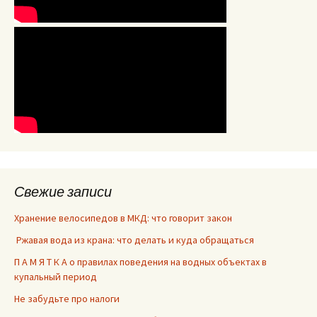
Свежие записи
Хранение велосипедов в МКД: что говорит закон
Ржавая вода из крана: что делать и куда обращаться
П А М Я Т К А о правилах поведения на водных объектах в
купальный период
Не забудьте про налоги