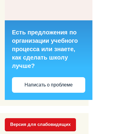
Есть предложения по
организации учебного
процесса или знаете,
как сделать школу
лучше?
Написать о проблеме
Версия для слабовидящих