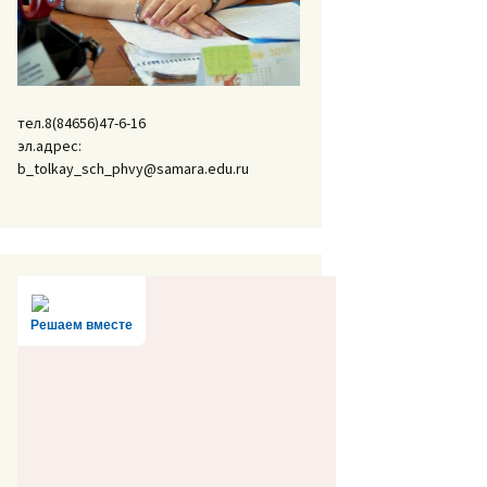
тел.8(84656)47-6-16
эл.адрес:
b_tolkay_sch_phvy@samara.edu.ru
Решаем вместе