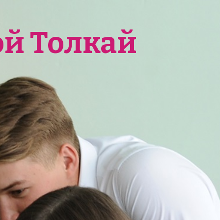
ой Толкай