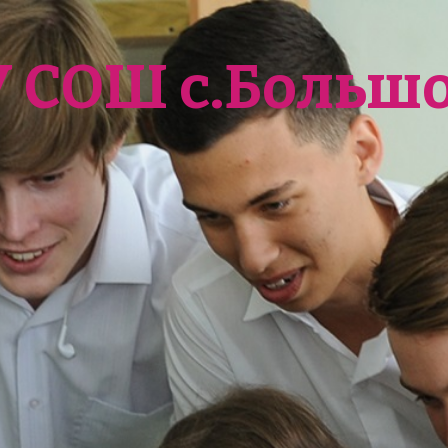
У СОШ с.Больш