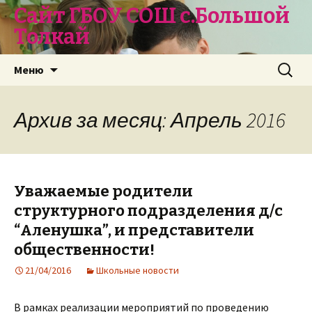
Сайт ГБОУ СОШ с.Большой
Толкай
Перейти
Найти:
Меню
к
содержимому
Архив за месяц: Апрель 2016
Уважаемые родители
структурного подразделения д/с
“Аленушка”, и представители
общественности!
21/04/2016
Школьные новости
В рамках реализации мероприятий по проведению