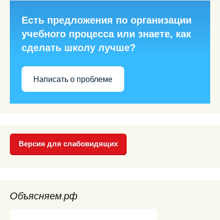
Есть предложения по организации
учебного процесса или знаете, как
сделать школу лучше?
Написать о проблеме
Версия для слабовидящих
Объясняем.рф