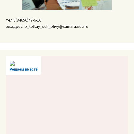
тел.8(84656)47-6-16
эл.адрес: b_tolkay_sch_phvy@samara.edu.ru
Решаем вместе