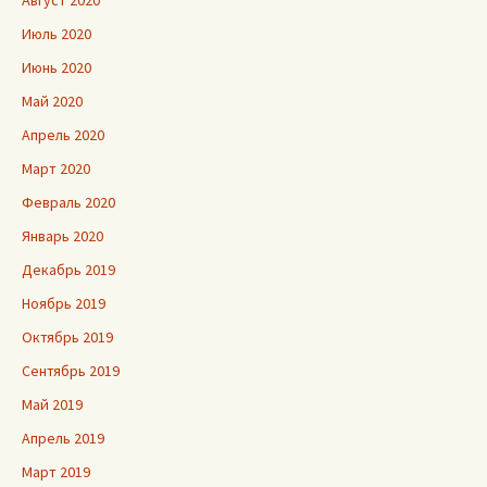
Август 2020
Июль 2020
Июнь 2020
Май 2020
Апрель 2020
Март 2020
Февраль 2020
Январь 2020
Декабрь 2019
Ноябрь 2019
Октябрь 2019
Сентябрь 2019
Май 2019
Апрель 2019
Март 2019