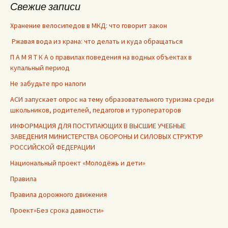
Свежие записи
Хранение велосипедов в МКД: что говорит закон
Ржавая вода из крана: что делать и куда обращаться
П А М Я Т К А о правилах поведения на водных объектах в
купальный период
Не забудьте про налоги
АСИ запускает опрос на тему образовательного туризма среди
школьников, родителей, педагогов и туроператоров
ИНФОРМАЦИЯ ДЛЯ ПОСТУПАЮЩИХ В ВЫСШИЕ УЧЕБНЫЕ
ЗАВЕДЕНИЯ МИНИСТЕРСТВА ОБОРОНЫ И СИЛОВЫХ СТРУКТУР
РОССИЙСКОЙ ФЕДЕРАЦИИ
Национальный проект «Молодёжь и дети»
Правила
Правила дорожного движения
Проект»Без срока давности»