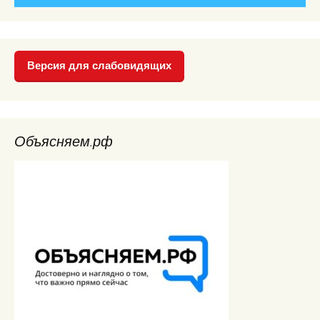
Версия для слабовидящих
Объясняем.рф