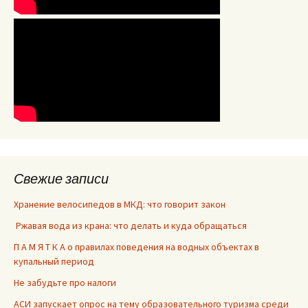
Свежие записи
Хранение велосипедов в МКД: что говорит закон
Ржавая вода из крана: что делать и куда обращаться
П А М Я Т К А о правилах поведения на водных объектах в
купальный период
Не забудьте про налоги
АСИ запускает опрос на тему образовательного туризма среди