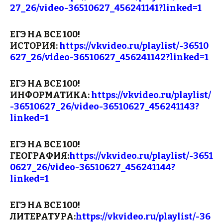
27_26/video-36510627_456241141?linked=1
ЕГЭ НА ВСЕ 100!
ИСТОРИЯ:
https://vkvideo.ru/playlist/-36510
627_26/video-36510627_456241142?linked=1
ЕГЭ НА ВСЕ 100!
ИНФОРМАТИКА:
https://vkvideo.ru/playlist/
-36510627_26/video-36510627_456241143?
linked=1
ЕГЭ НА ВСЕ 100!
ГЕОГРАФИЯ:
https://vkvideo.ru/playlist/-3651
0627_26/video-36510627_456241144?
linked=1
ЕГЭ НА ВСЕ 100!
ЛИТЕРАТУРА:
https://vkvideo.ru/playlist/-36