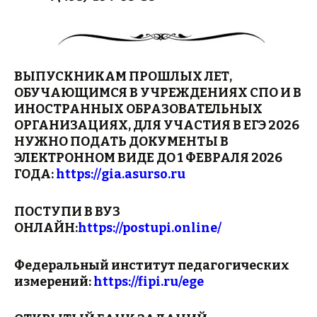
ВЫПУСКНИКАМ ПРОШЛЫХ ЛЕТ,
ОБУЧАЮЩИМСЯ В УЧРЕЖДЕНИЯХ СПО И В
ИНОСТРАННЫХ ОБРАЗОВАТЕЛЬНЫХ
ОРГАНИЗАЦИЯХ, ДЛЯ УЧАСТИЯ В ЕГЭ 2026
НУЖНО ПОДАТЬ ДОКУМЕНТЫ В
ЭЛЕКТРОННОМ ВИДЕ ДО 1 ФЕВРАЛЯ 2026
ГОДА:
https://gia.asurso.ru
ПОСТУПИ В ВУЗ
ОНЛАЙН:
https://postupi.online/
Федеральный институт педагогических
измерений:
https://fipi.ru/ege