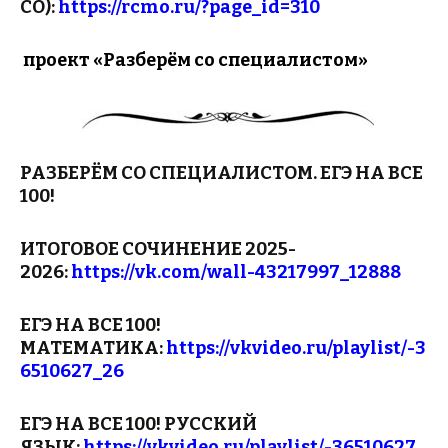
СО):
https://rcmo.ru/?page_id=310
проект «Разберём со специалистом»
РАЗБЕРЁМ СО СПЕЦИАЛИСТОМ. ЕГЭ НА ВСЕ
100!
ИТОГОВОЕ СОЧИНЕНИЕ 2025-
2026:
https://vk.com/wall-43217997_12888
ЕГЭ НА ВСЕ 100!
МАТЕМАТИКА:
https://vkvideo.ru/playlist/-3
6510627_26
ЕГЭ НА ВСЕ 100! РУССКИЙ
ЯЗЫК:
https://vkvideo.ru/playlist/-36510627_