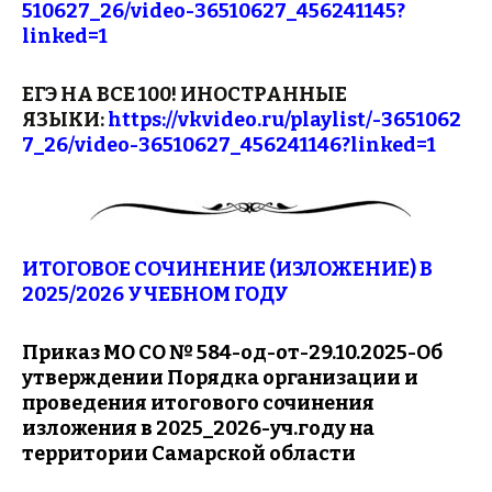
510627_26/video-36510627_456241145?
linked=1
ЕГЭ НА ВСЕ 100! ИНОСТРАННЫЕ
ЯЗЫКИ:
https://vkvideo.ru/playlist/-3651062
7_26/video-36510627_456241146?linked=1
ИТОГОВОЕ СОЧИНЕНИЕ (ИЗЛОЖЕНИЕ) В
2025/2026 УЧЕБНОМ ГОДУ
Приказ МО СО № 584-од-от-29.10.2025-Об
утверждении Порядка организации и
проведения итогового сочинения
изложения в 2025_2026-уч.году на
территории Самарской области