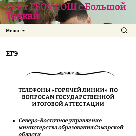
Сайт ГБОУ СОШ с.Большой
Толкай
Перейти
Найти:
Меню
к
содержимому
ЕГЭ
ТЕЛЕФОНЫ «ГОРЯЧЕЙ ЛИНИИ» ПО
ВОПРОСАМ ГОСУДАРСТВЕННОЙ
ИТОГОВОЙ АТТЕСТАЦИИ
Северо-Восточное управление
министерства образования Самарской
области