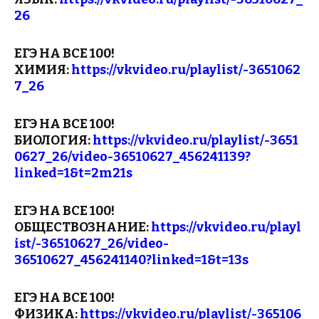
26
ЕГЭ НА ВСЕ 100!
ХИМИЯ:
https://vkvideo.ru/playlist/-3651062
7_26
ЕГЭ НА ВСЕ 100!
БИОЛОГИЯ:
https://vkvideo.ru/playlist/-3651
0627_26/video-36510627_456241139?
linked=1&t=2m21s
ЕГЭ НА ВСЕ 100!
ОБЩЕСТВОЗНАНИЕ:
https://vkvideo.ru/playl
ist/-36510627_26/video-
36510627_456241140?linked=1&t=13s
ЕГЭ НА ВСЕ 100!
ФИЗИКА:
https://vkvideo.ru/playlist/-365106