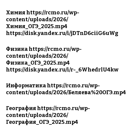
Химия
https://rcmo.ru/wp-
content/uploads/2026/
Химия_ОГЭ_2025.mp4
https://disk.yandex.ru/i/jDTnD6ciiG6uWg
Физика
https://rcmo.ru/wp-
content/uploads/2026/
Физика_ОГЭ_2025.mp4
https://disk.yandex.ru/i/r-_6WhedrlU4kw
Информатика
https://rcmo.ru/wp-
content/uploads/2026/Беляева%20ОГЭ.mp4
География
https://rcmo.ru/wp-
content/uploads/2026/
География_ОГЭ_2025.mp4