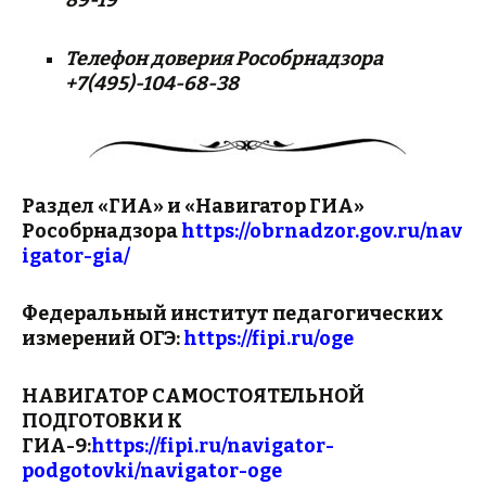
89-19
Телефон доверия Рособрнадзора
+7(495)-104-68-38
Раздел «ГИА» и «Навигатор ГИА»
Рособрнадзора
https://obrnadzor.gov.ru/nav
igator-gia/
Федеральный институт педагогических
измерений ОГЭ:
https://fipi.ru/oge
НАВИГАТОР САМОСТОЯТЕЛЬНОЙ
ПОДГОТОВКИ К
ГИА-9:
https://fipi.ru/navigator-
podgotovki/navigator-oge