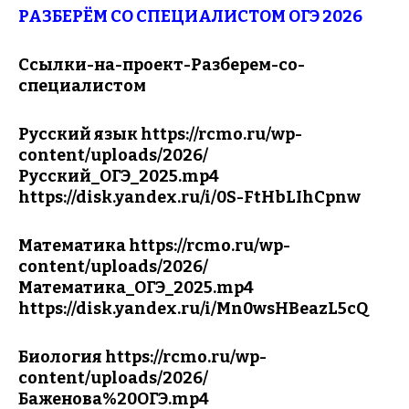
РАЗБЕРЁМ СО СПЕЦИАЛИСТОМ ОГЭ 2026
Ссылки-на-проект-Разберем-со-
специалистом
Русский язык
https://rcmo.ru/wp-
content/uploads/2026/
Русский_ОГЭ_2025.mp4
https://disk.yandex.ru/i/0S-FtHbLIhCpnw
Математика
https://rcmo.ru/wp-
content/uploads/2026/
Математика_ОГЭ_2025.mp4
https://disk.yandex.ru/i/Mn0wsHBeazL5cQ
Биология
https://rcmo.ru/wp-
content/uploads/2026/
Баженова%20ОГЭ.mp4