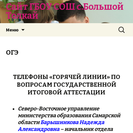
Сайт ГБОУ СОШ с.Большой
Толкай
Перейти
Найти:
Меню
к
содержимому
ОГЭ
ТЕЛЕФОНЫ «ГОРЯЧЕЙ ЛИНИИ» ПО
ВОПРОСАМ ГОСУДАРСТВЕННОЙ
ИТОГОВОЙ АТТЕСТАЦИИ
Северо-Восточное управление
министерства образования Самарской
области
Барышникова Надежда
Александровна
– начальник отдела