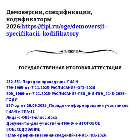
Демоверсии, спецификации,
кодификаторы
2026:
https://fipi.ru/oge/demoversii-
specifikacii-kodifikatory
ГОСУДАРСТВЕННАЯ ИТОГОВАЯ АТТЕСТАЦИЯ
232-551-Порядок-проведения-ГИА-9
799-1905-от-7.11.2025-РАСПИСАНИЕ-ОГЭ-2026
800_1906-от-7.11.2025-РАСПИСАНИЕ-ГВЭ_9-И-ГВЭ_11-В-2026-
ГОДУ
537-од от 26.09.2025_Порядок-информирования участников
ГИА-9 и ГИА-11
Лица-с-ОВЗ-9-класс.docx
Документы-для-участия-в-ГИА-9-и-ИТОГОВОЕ
СОБЕСЕДОВАНИЕ
План-График-внесения-сведений-в-РИС-ГИА-2026