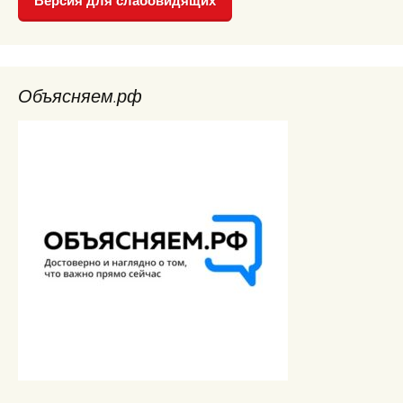
Версия для слабовидящих
Объясняем.рф