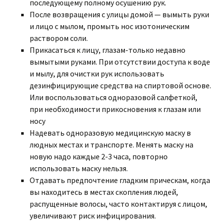
последующему полному осушению рук.
После возвращения с улицы домой — вымыть руки
и лицо с мылом, промыть нос изотоническим
раствором соли.
Прикасаться к лицу, глазам-только недавно
вымытыми руками. При отсутствии доступа к воде
и мылу, для очистки рук использовать
дезинфицирующие средства на спиртовой основе.
Или воспользоваться одноразовой салфеткой,
при необходимости прикосновения к глазам или
носу
Надевать одноразовую медицинскую маску в
людных местах и транспорте. Менять маску на
новую надо каждые 2-3 часа, повторно
использовать маску нельзя.
Отдавать предпочтение гладким прическам, когда
вы находитесь в местах скопления людей,
распущенные волосы, часто контактируя с лицом,
увеличивают риск инфицирования.