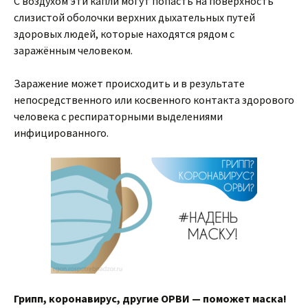
С воздухом эти капли могут попасть на поверхность
слизистой оболочки верхних дыхательных путей
здоровых людей, которые находятся рядом с
заражённым человеком.
Заражение может происходить и в результате
непосредственного или косвенного контакта здорового
человека с респираторными выделениями
инфицированного.
Грипп, коронавирус, другие ОРВИ — поможет маска!