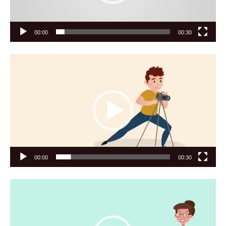
00:00
00:30
Видеоплеер
00:00
00:30
Видеоплеер