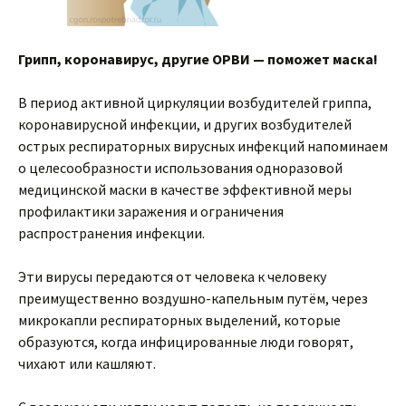
Грипп, коронавирус, другие ОРВИ — поможет маска!
В период активной циркуляции возбудителей гриппа,
коронавирусной инфекции, и других возбудителей
острых респираторных вирусных инфекций напоминаем
о целесообразности использования одноразовой
медицинской маски в качестве эффективной меры
профилактики заражения и ограничения
распространения инфекции.
Эти вирусы передаются от человека к человеку
преимущественно воздушно-капельным путём, через
микрокапли респираторных выделений, которые
образуются, когда инфицированные люди говорят,
чихают или кашляют.