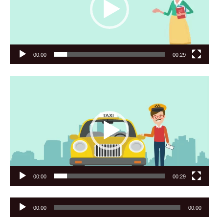
00:00
00:29
Видеоплеер
00:00
00:29
Аудиоплеер
00:00
00:00