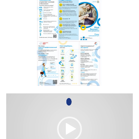
Видеоплеер