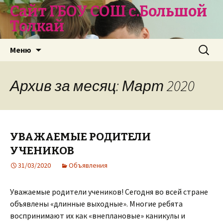
Сайт ГБОУ СОШ с.Большой
Толкай
Перейти
Найти:
Меню
к
содержимому
Архив за месяц: Март 2020
УВАЖАЕМЫЕ РОДИТЕЛИ
УЧЕНИКОВ
31/03/2020
Объявления
Уважаемые родители учеников! Сегодня во всей стране
объявлены «длинные выходные». Многие ребята
воспринимают их как «внеплановые» каникулы и