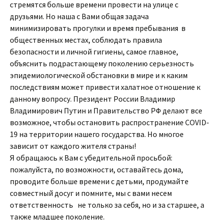
стремятся больше времени провести на улице с
друзьями. Но наша с Вами общая задача
минимизировать прогулки и время пребывания в
общественных местах, соблюдать правила
безопасности и личной гигиены, самое главное,
объяснить подрастающему поколению серьезность
эпидемиологической обстановки в мире и к каким
последствиям может привести халатное отношение к
данному вопросу. Президент России Владимир
Владимирович Путин и Правительство РФ делают все
возможное, чтобы остановить распространение COVID-
19 на территории нашего государства. Но многое
зависит от каждого жителя страны!
Я обращаюсь к Вам с убедительной просьбой:
пожалуйста, по возможности, оставайтесь дома,
проводите больше времени с детьми, продумайте
совместный досуг и помните, мы с вами несем
ответственность не только за себя, но и за старшее, а
также младшее поколение.