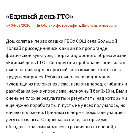
«Единый день ГТО»
04/03/2020
Облако фотографий
,
Школьные новости
Дошколята и первоклашки ГБОУ СОШ села Большой
Толкай присоединились к акции по пропоганде
физической культуры, спорта и здорового образа жизни
«Единый день ГТО». Сегодня они пробовали свои силы в
выполнении норм всероссийского комплекса «Готов к
труду и обороне». Ребята выполняли поднимание
туловища из положения лежа, наклон вперед, сгибания и
разгибания рук в упоре лежа, челночный бег 3х10 м. Были
очень не плохие результаты и результаты над которыми
еще нужно поработать. И пусть не у всех получалось, но
начало положено. Принимать нормы помогали учащиеся
десятого класса. Старшеклассники, которые уже
обладают знаками комплекса различных степеней, с