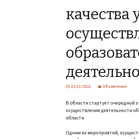
качества 
Организация питания в
образовательной
организации
осуществ
образова
деятельн
22/11/2021
Объявления
В области стартует очередной э
осуществления деятельности о
области
Одним из мероприятий, осуществ