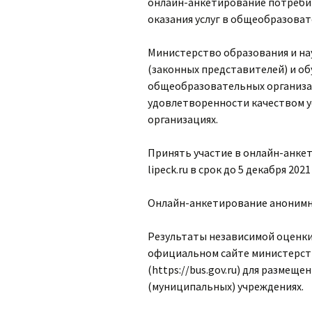
онлайн-анкетирование потреби
оказания услуг в общеобразоват
Министерство образования и на
(законных представителей) и об
общеобразовательных организа
удовлетворенности качеством у
организациях.
Принять участие в онлайн-анке
lipeck.ru в срок до 5 декабря 2021
Онлайн-анкетирование анонимное
Результаты независимой оценки 
официальном сайте министерств
(https://bus.gov.ru) для размещ
(муниципальных) учреждениях.