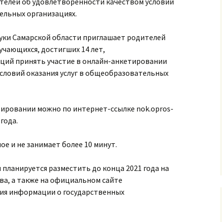
телей об удовлетворенности качеством условий
ельных организациях.
уки Самарской области приглашает родителей
учающихся, достигших 14 лет,
ций принять участие в онлайн-анкетировании
словий оказания услуг в общеобразовательных
тировании можно по интернет-ссылке nok.opros-
 года.
 и не занимает более 10 минут.
планируется разместить до конца 2021 года на
а, а также на официальном сайте
ения информации о государственных