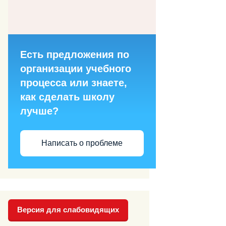
Есть предложения по
организации учебного
процесса или знаете,
как сделать школу
лучше?
Написать о проблеме
Версия для слабовидящих