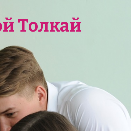
ой Толкай