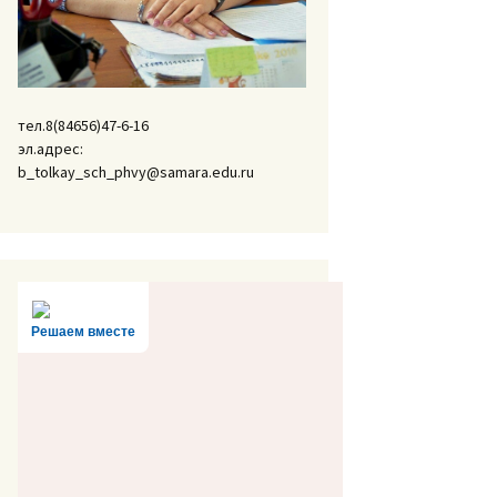
тел.8(84656)47-6-16
эл.адрес:
b_tolkay_sch_phvy@samara.edu.ru
Решаем вместе