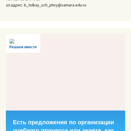
эл.адрес: b_tolkay_sch_phvy@samara.edu.ru
Решаем вместе
Есть предложения по организации
учебного процесса или знаете, как