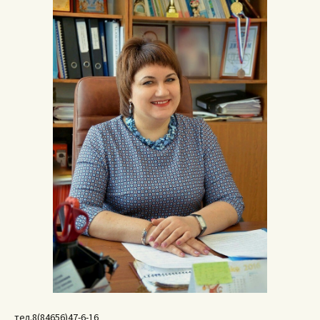
тел.8(84656)47-6-16