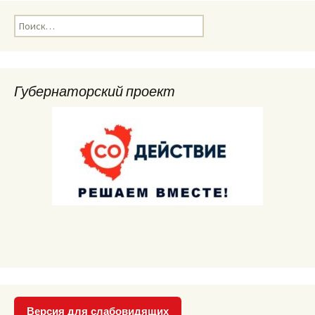
Найти:
Губернаторский проект
Версия для слабовидящих