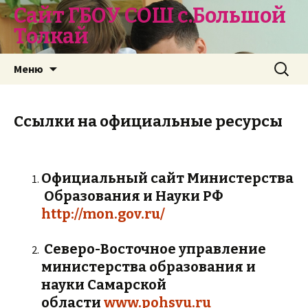
Сайт ГБОУ СОШ с.Большой
Толкай
Перейти
Найти:
Меню
к
содержимому
Ссылки на официальные ресурсы
Официальный
сайт
Министерства
Образования
и Науки РФ
http://mon.gov.ru/
Северо-Восточное управление
министерства образования и
науки Самарской
области
www.pohsvu.ru