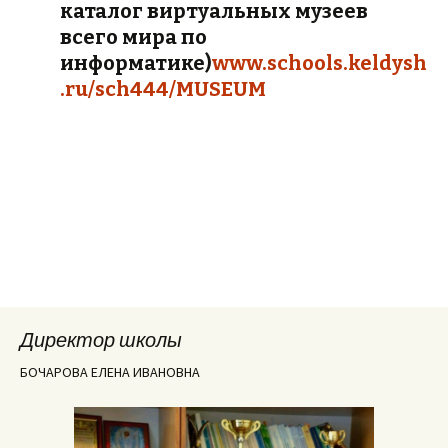
каталог виртуальных музеев
всего мира по
информатике)
www.schools.keldysh
.ru/sch444/MUSEUM
Директор школы
БОЧАРОВА ЕЛЕНА ИВАНОВНА