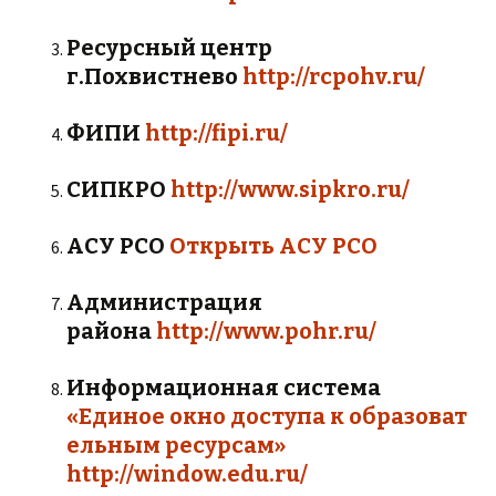
Ресурсный центр
г.Похвистнево
http://rcpohv.ru/
ФИПИ
http://fipi.ru/
СИПКРО
http://www.sipkro.ru/
АСУ РСО
Открыть АСУ РСО
Администрация
района
http://www.pohr.ru/
Информационная система
«Единое
окно
доступа
к
образоват
ельным
ресурсам»
http://window.edu.ru/