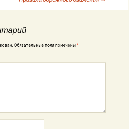
нтарий
кован.
Обязательные поля помечены
*