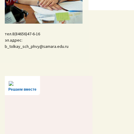
тел.8(84656)47-6-16
эл.адрес:
b_tolkay_sch_phvy@samara.edu.ru
Решаем вместе