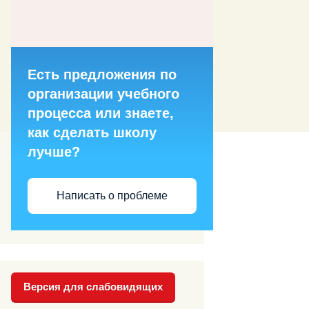
Есть предложения по
организации учебного
процесса или знаете,
как сделать школу
лучше?
Написать о проблеме
Версия для слабовидящих