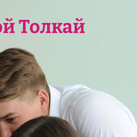
ой Толкай