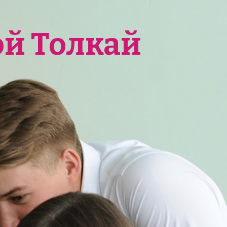
ой Толкай