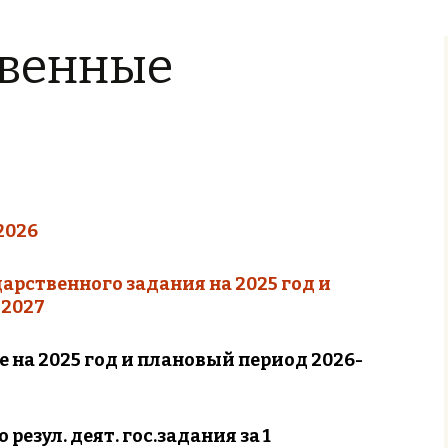
задания
твенные
.2026
арственного задания на 2025 год и
 2027
 на 2025 год и плановый период 2026-
резул. деят. гос.задания за 1