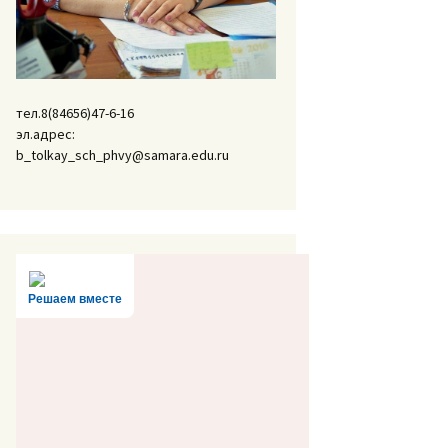
тел.8(84656)47-6-16
эл.адрес:
b_tolkay_sch_phvy@samara.edu.ru
Решаем вместе