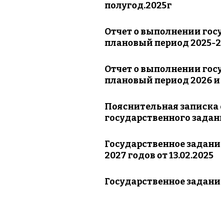
полугод.2025г
Организация питания в
образовательной
Отчет о выполнении госу
организации
плановый период 2025-20
Отчет о выполнении гос
плановый период 2026 и 2
Пояснительная записка 
государственного задани
Государственное задание
2027 годов от 13.02.2025
Государственное задание 