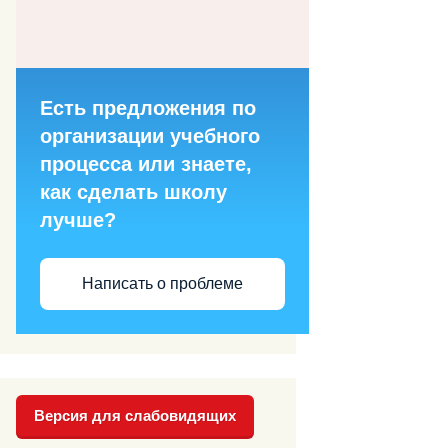
Есть предложения по
организации учебного
процесса или знаете,
как сделать школу
лучше?
Написать о проблеме
Версия для слабовидящих