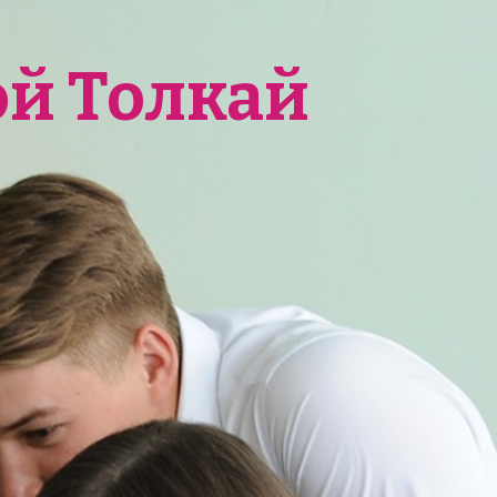
ой Толкай