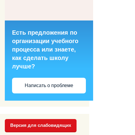
Есть предложения по
организации учебного
процесса или знаете,
как сделать школу
лучше?
Написать о проблеме
Версия для слабовидящих