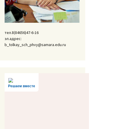
тел.8(84656)47-6-16
эл.адрес:
b_tolkay_sch_phvy@samara.edu.ru
Решаем вместе