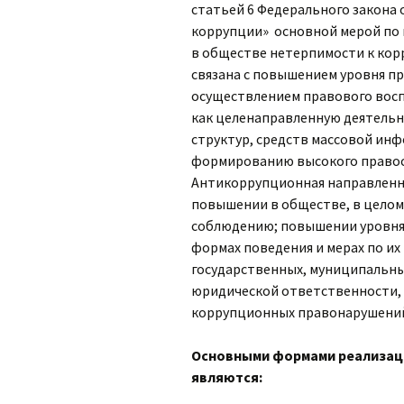
статьей 6 Федерального закона 
коррупции» основной мерой по
в обществе нетерпимости к кор
связана с повышением уровня пр
осуществлением правового вос
как целенаправленную деятельн
структур, средств массовой ин
формированию высокого правосо
Антикоррупционная направленн
повышении в обществе, в целом,
соблюдению; повышении уровня 
формах поведения и мерах по и
государственных, муниципальных
юридической ответственности, 
коррупционных правонарушени
Основными формами реализац
являются: