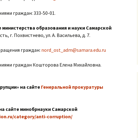
иями граждан: 333-50-01.
 министерства образования и науки Самарской
ть, г. Похвистнево, ул. А. Васильева, д. 7.
бращения граждан:
nord_ost_adm@samara.edu.ru
ниями граждан Кошторова Елена Михайловна.
рупции» на сайте
Генеральной прокуратуры
на сайте минобрнауки Самарской
on.ru/category/anti-corruption/