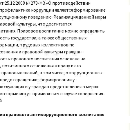
от 25.12.2008 № 273-ФЗ «О противодействии
 профилактике коррупции является формирование
рупционному поведению. Реализация данной меры
авовой культуры, что достигается
питания. Правовое воспитание можно определить
ость государства, а также общественных
формации, трудовых коллективов по
знания и правовой культуры граждан.
ость правового воспитания основана на
 позитивного отношения к праву и его
правовых знаний, в том числе, о коррупционных
х предотвращению; формировании у
 служащих и у граждан представления о мерах
которые могут применяться в случае совершения
й.
ии правового антикоррупционного воспитания