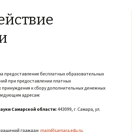
задания
ействие
и
 на предоставление бесплатных образовательных
ений при предоставлении платных
ях принуждения к сбору дополнительных денежных
ледующим адресам:
ауки Самарской области:
443099, г. Самара, ул.
бращений граждан:
main@samara.edu.ru
.