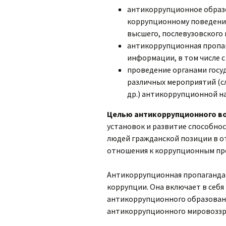
антикоррупционное образо
коррупционному поведени
высшего, послевузовского
антикоррупционная пропаг
информации, в том числе 
проведение органами госу
различных мероприятий (с
др.) антикоррупционной н
Целью антикоррупционного в
установок и развитие способно
людей гражданской позиции в 
отношения к коррупционным пр
Антикоррупционная пропаганда
коррупции. Она включает в себ
антикоррупционного образован
антикоррупционного мировоззр