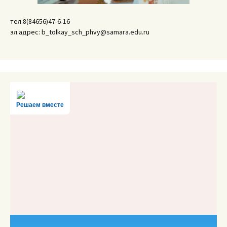
тел.8(84656)47-6-16
эл.адрес: b_tolkay_sch_phvy@samara.edu.ru
Решаем вместе