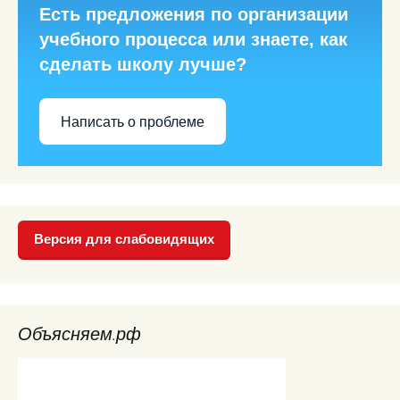
Есть предложения по организации
учебного процесса или знаете, как
сделать школу лучше?
Написать о проблеме
Версия для слабовидящих
Объясняем.рф