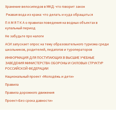
Хранение велосипедов в МКД: что говорит закон
Ржавая вода из крана: что делать и куда обращаться
П А М Я Т К А о правилах поведения на водных объектах в
купальный период
Не забудьте про налоги
АСИ запускает опрос на тему образовательного туризма среди
школьников, родителей, педагогов и туроператоров
ИНФОРМАЦИЯ ДЛЯ ПОСТУПАЮЩИХ В ВЫСШИЕ УЧЕБНЫЕ
ЗАВЕДЕНИЯ МИНИСТЕРСТВА ОБОРОНЫ И СИЛОВЫХ СТРУКТУР
РОССИЙСКОЙ ФЕДЕРАЦИИ
Национальный проект «Молодёжь и дети»
Правила
Правила дорожного движения
Проект»Без срока давности»