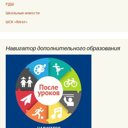
РДШ
Школьные новости
ШСК «Ялгат»
Навигатор дополнительного образования