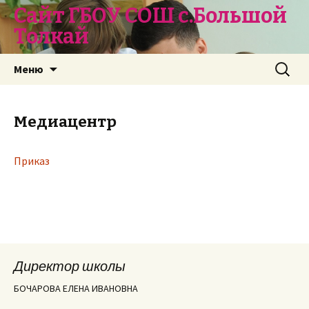
Сайт ГБОУ СОШ с.Большой
Толкай
Перейти
Найти:
Меню
к
содержимому
Медиацентр
Приказ
Директор школы
БОЧАРОВА ЕЛЕНА ИВАНОВНА