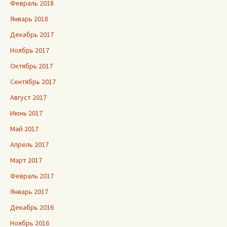
Февраль 2018
Январь 2018
Декабрь 2017
Ноябрь 2017
Октябрь 2017
Сентябрь 2017
Август 2017
Июнь 2017
Май 2017
Апрель 2017
Март 2017
Февраль 2017
Январь 2017
Декабрь 2016
Ноябрь 2016