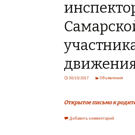
инспекто
Самарской
участник
движени
30/10/2017
Объявления
Открытое письмо к родит
Добавить комментарий