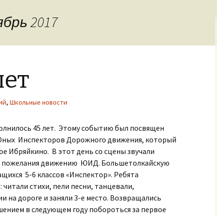
задания
ябрь 2017
лет
ий
,
Школьные новости
лнилось 45 лет. Этому событию был посвящен
Юных Инспекторов Дорожного движения, который
ое Ибряйкино. В этот день со сцены звучали
и пожелания движению ЮИД. Большетолкайскую
щихся 5-6 классов «Инспектор». Ребята
читали стихи, пели песни, танцевали,
 на дороге и заняли 3-е место. Возвращались
шением в следующем году побороться за первое