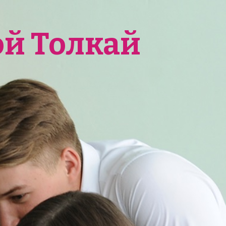
ой Толкай