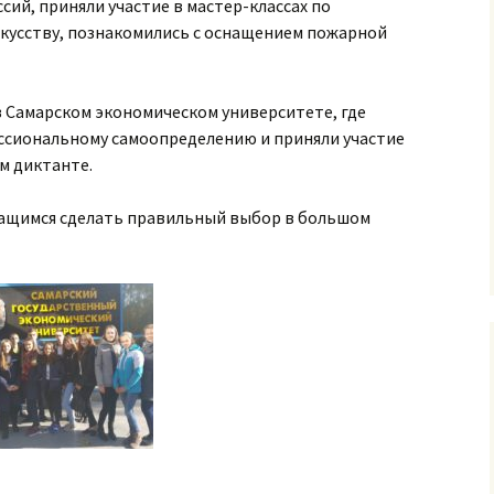
ий, приняли участие в мастер-классах по
скусству, познакомились с оснащением пожарной
в Самарском экономическом университете, где
ссиональному самоопределению и приняли участие
м диктанте.
чащимся сделать правильный выбор в большом