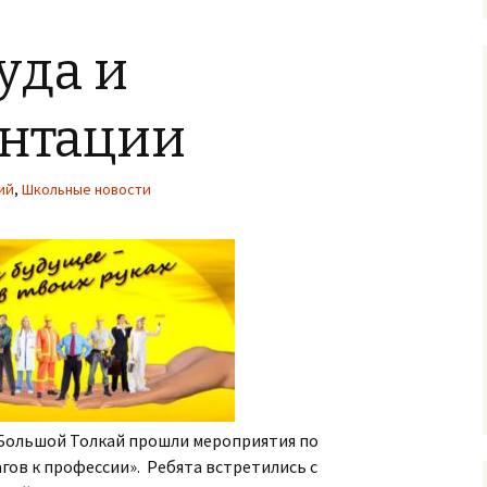
уда и
нтации
ий
,
Школьные новости
с.Большой Толкай прошли мероприятия по
гов к профессии». Ребята встретились с