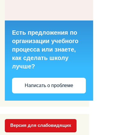
Есть предложения по
организации учебного
процесса или знаете,
как сделать школу
лучше?
Написать о проблеме
Версия для слабовидящих