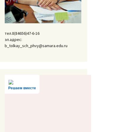
тел.8(84656)47-6-16
эл.адрес:
b_tolkay_sch_phvy@samara.edu.ru
Решаем вместе