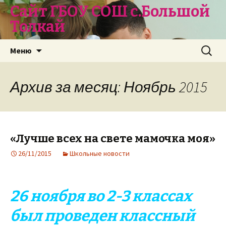
Сайт ГБОУ СОШ с.Большой
Толкай
Перейти
Найти:
Меню
к
содержимому
Архив за месяц: Ноябрь 2015
«Лучше всех на свете мамочка моя»
26/11/2015
Школьные новости
26 ноября во 2-3 классах
был проведен классный