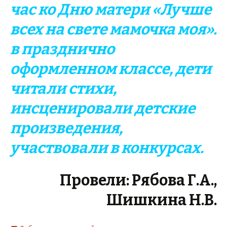
час ко Дню матери «Лучше
всех на свете мамочка моя».
в празднично
оформленном классе, дети
читали стихи,
инсценировали детские
произведения,
участвовали в конкурсах.
Провели: Рябова Г.А.,
Шишкина Н.В.