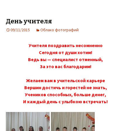
День учителя
09/11/2015
Облако фотографий
Учителя поздравить несомненно
Сегодня от души хотим!
Ведь вы — специалист отменный,
За это вас благодарим!
Желаем вам в учительской карьере
Вершин достичь и горестей не знать,
Учеников способных, больше денег,
И каждый день с улыбкою встречать!