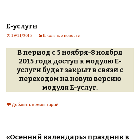
Е-услуги
19/11/2015
Школьные новости
В период с 5 ноября-8 ноября
2015 года доступ к модулю Е-
услуги будет закрыт в связи с
переходом на новую версию
модуля Е-услуг.
Добавить комментарий
«Осенний календарь» праздник в