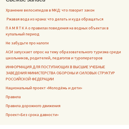
Хранение велосипедов в МКД: что говорит закон
Ржавая вода из крана: что делать и куда обращаться
П А М Я Т К А о правилах поведения на водных объектах в
купальный период
Не забудьте про налоги
АСИ запускает опрос на тему образовательного туризма среди
школьников, родителей, педагогов и туроператоров
ИНФОРМАЦИЯ ДЛЯ ПОСТУПАЮЩИХ В ВЫСШИЕ УЧЕБНЫЕ
ЗАВЕДЕНИЯ МИНИСТЕРСТВА ОБОРОНЫ И СИЛОВЫХ СТРУКТУР
РОССИЙСКОЙ ФЕДЕРАЦИИ
Национальный проект «Молодёжь и дети»
Правила
Правила дорожного движения
Проект»Без срока давности»