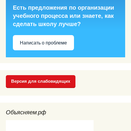
Есть предложения по организации
учебного процесса или знаете, как
сделать школу лучше?
Написать о проблеме
Версия для слабовидящих
Объясняем.рф