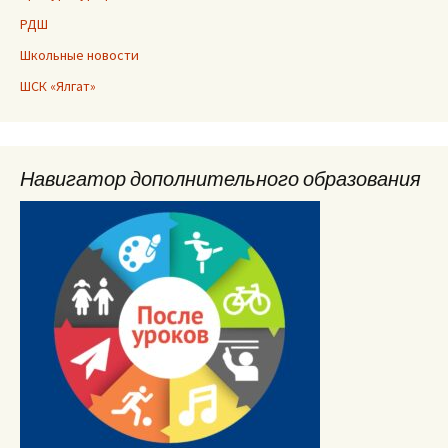
РДШ
Школьные новости
ШСК «Ялгат»
Навигатор дополнительного образования