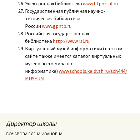
Электронная библиотека
www.litportal.ru
Государственная публичная научно-
техническая библиотека
России
www.gpntb.ru
Российская государственная
библиотека
http://www.rsl.ru
Виртуальный музей информатики (на этом
сайте также имеется каталог виртуальных
музеев всего мира по
информатике)
www.schools.keldysh.ru/sch444/
MUSEUM
Директор школы
БОЧАРОВА ЕЛЕНА ИВАНОВНА