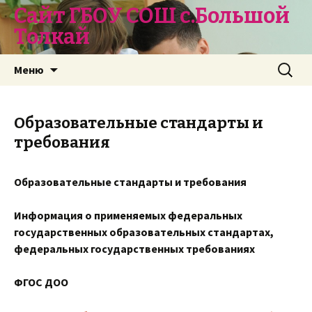
Сайт ГБОУ СОШ с.Большой
Толкай
Перейти
Найти:
Меню
к
содержимому
Образовательные стандарты и
требования
Образовательные стандарты и требования
Информация о применяемых федеральных
государственных образовательных стандартах,
федеральных государственных требованиях
ФГОС ДОО