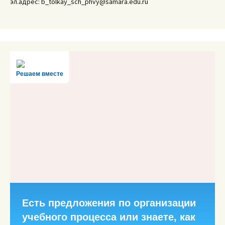
эл.адрес: b_tolkay_sch_phvy@samara.edu.ru
Решаем вместе
Есть предложения по организации
учебного процесса или знаете, как