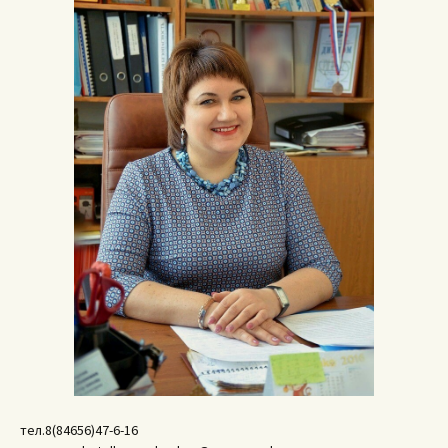
тел.8(84656)47-6-16