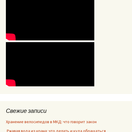
Свежие записи
Хранение велосипедов в МКД: что говорит закон
Ржавая вода из крана: что делать и куда обращаться