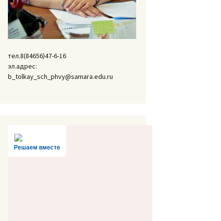
тел.8(84656)47-6-16
эл.адрес:
b_tolkay_sch_phvy@samara.edu.ru
Решаем вместе