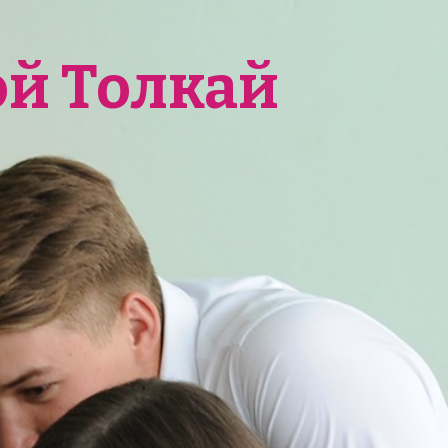
ой Толкай