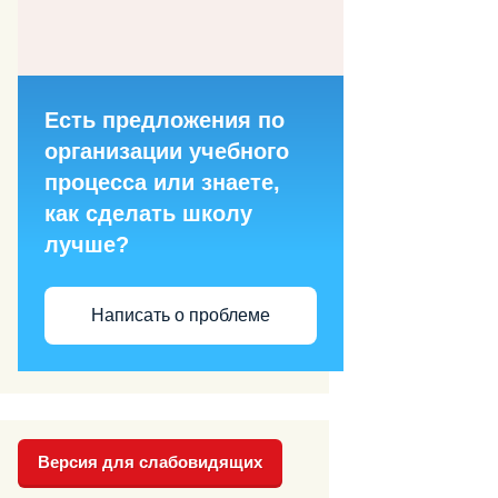
Есть предложения по
организации учебного
процесса или знаете,
как сделать школу
лучше?
Написать о проблеме
Версия для слабовидящих