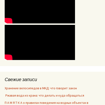
Свежие записи
Хранение велосипедов в МКД: что говорит закон
Ржавая вода из крана: что делать и куда обращаться
П А М Я Т К А о правилах поведения на водных объектах в