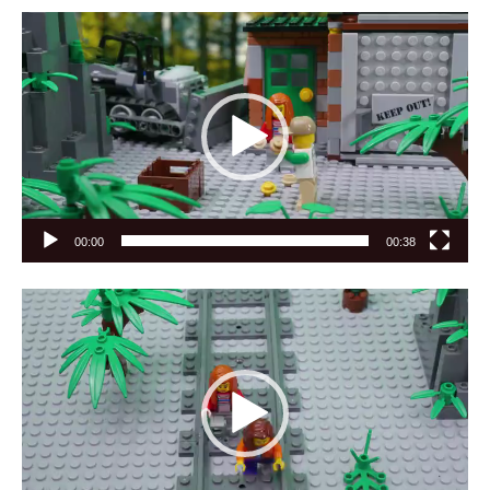
Видеоплеер
00:00
00:38
Видеоплеер