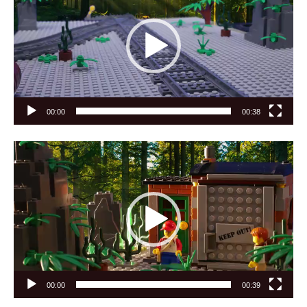
00:00
00:38
Видеоплеер
00:00
00:39