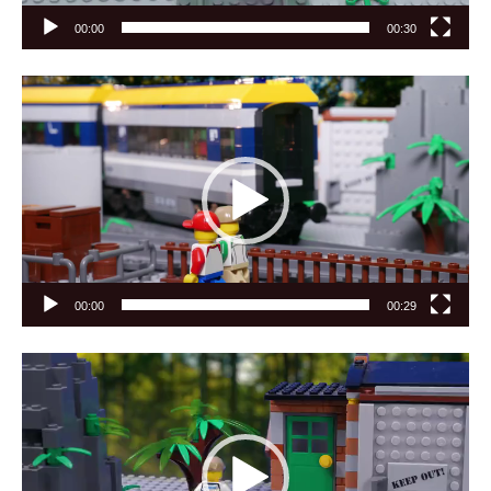
00:00
00:30
Видеоплеер
00:00
00:29
Видеоплеер