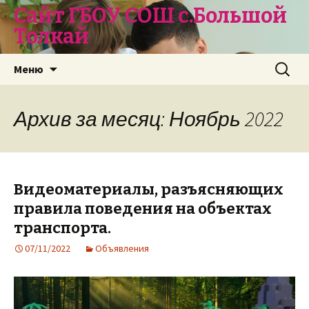
Сайт ГБОУ СОШ с.Большой
Толкай
Перейти
Найти:
Меню
к
содержимому
Архив за месяц: Ноябрь 2022
Видеоматериалы, разъясняющих
правила поведения на объектах
транспорта.
07/11/2022
Объявления
Видеоплеер