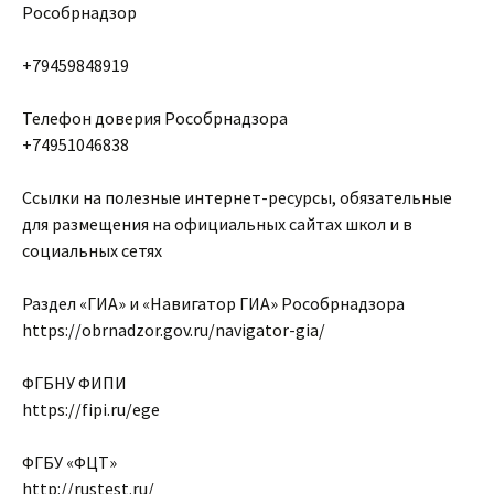
Рособрнадзор
+79459848919
Телефон доверия Рособрнадзора
+74951046838
Ссылки на полезные интернет-ресурсы, обязательные
для размещения на официальных сайтах школ и в
социальных сетях
Раздел «ГИА» и «Навигатор ГИА» Рособрнадзора
https://obrnadzor.gov.ru/navigator-gia/
ФГБНУ ФИПИ
https://fipi.ru/ege
ФГБУ «ФЦТ»
http://rustest.ru/