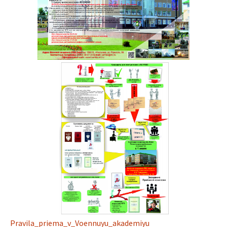
Pravila_priema_v_Voennuyu_akademiyu