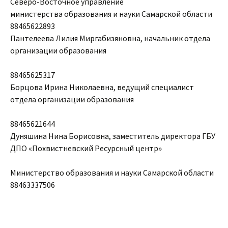
Северо-Восточное управление
министерства образования и науки Самарской области
88465622893
Пантелеева Лилия Миргабизяновна, начальник отдела
организации образования
88465625317
Борцова Ирина Николаевна, ведущий специалист
отдела организации образования
88465621644
Дуняшина Нина Борисовна, заместитель директора ГБУ
ДПО «Похвистневский Ресурсный центр»
Министерство образования и науки Самарской области
88463337506