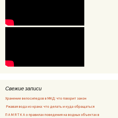
Свежие записи
Хранение велосипедов в МКД: что говорит закон
Ржавая вода из крана: что делать и куда обращаться
П А М Я Т К А о правилах поведения на водных объектах в