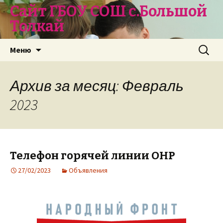
Сайт ГБОУ СОШ с.Большой
Толкай
Перейти
Найти:
Меню
к
содержимому
Архив за месяц: Февраль
2023
Телефон горячей линии ОНР
27/02/2023
Объявления