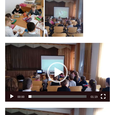
Видеоплеер
00:00
01:19
Видеоплеер