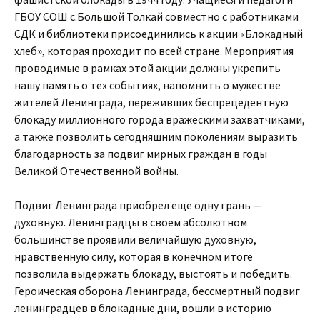
ГБОУ СОШ с.Большой Толкай совместно с работниками
СДК и библиотеки присоединились к акции «Блокадный
хлеб», которая проходит по всей стране. Мероприятия
проводимые в рамках этой акции должны укрепить
нашу память о тех событиях, напомнить о мужестве
жителей Ленинграда, переживших беспрецедентную
блокаду миллионного города вражескими захватчиками,
а также позволить сегодняшним поколениям выразить
благодарность за подвиг мирных граждан в годы
Великой Отечественной войны.
Подвиг Ленинграда приобрел еще одну грань —
духовную. Ленинградцы в своем абсолютном
большинстве проявили величайшую духовную,
нравственную силу, которая в конечном итоге
позволила выдержать блокаду, выстоять и победить.
Героическая оборона Ленинграда, бессмертный подвиг
ленинградцев в блокадные дни, вошли в историю