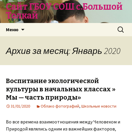
Сайт ГБОУ СОШ с.Большой
Толкай
Перейти
Найти:
Меню
к
содержимому
Архив за месяц: Январь 2020
Воспитание экологической
культуры в начальных классах »
Мы — часть природы»
31/01/2020
Облако фотографий
,
Школьные новости
Во все времена взаимоотношения между Человеком и
Природой являлись одним из важнейших факторов,