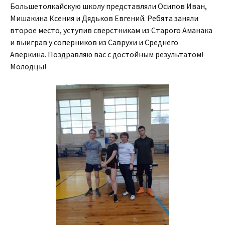
Большетолкайскую школу представляли Осипов Иван,
Мишакина Ксения и Дядьков Евгений. Ребята заняли
второе место, уступив сверстникам из Старого Аманака
и выиграв у соперников из Саврухи и Среднего
Аверкина. Поздравляю вас с достойным результатом!
Молодцы!