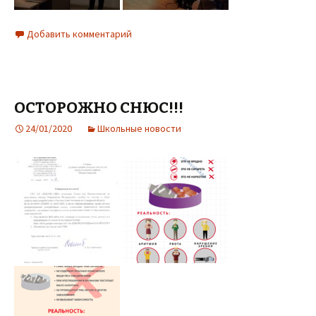
Добавить комментарий
ОСТОРОЖНО СНЮС!!!
24/01/2020
Школьные новости