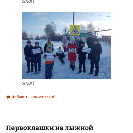
smart
smart
Добавить комментарий
Первоклашки на лыжной