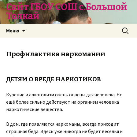
Сайт ГБОУ СОШ с.Большой
Толкай
Перейти
Найти:
Меню
к
содержимому
Профилактика наркомании
ДЕТЯМ О ВРЕДЕ НАРКОТИКОВ
Курение и алкоголизм очень опасны для человека. Но
ещё более сильно действуют на организм человека
наркотические вещества.
В дом, где появляются наркоманы, всегда приходит
страшная беда. Здесь уже никогда не будет веселья и