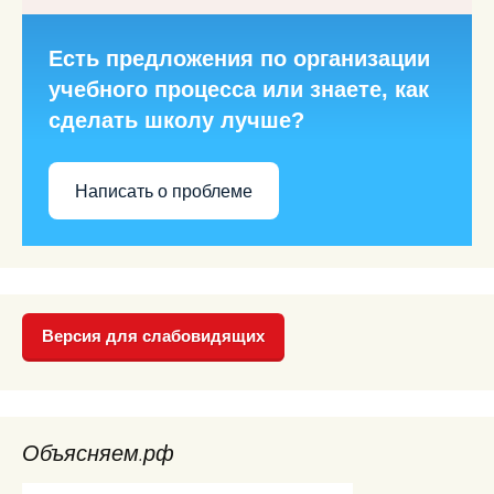
Есть предложения по организации
учебного процесса или знаете, как
сделать школу лучше?
Написать о проблеме
Версия для слабовидящих
Объясняем.рф