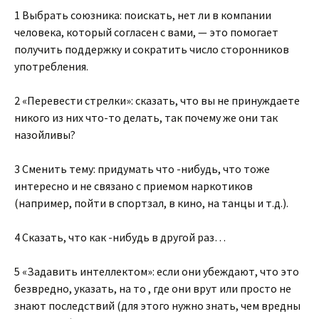
1 Выбрать союзника: поискать, нет ли в компании
человека, который согласен с вами, — это помогает
получить поддержку и сократить число сторонников
употребления.
2 «Перевести стрелки»: сказать, что вы не принуждаете
никого из них что-то делать, так почему же они так
назойливы?
3 Сменить тему: придумать что -нибудь, что тоже
интересно и не связано с приемом наркотиков
(например, пойти в спортзал, в кино, на танцы и т.д.).
4 Сказать, что как -нибудь в другой раз…
5 «Задавить интеллектом»: если они убеждают, что это
безвредно, указать, на то , где они врут или просто не
знают последствий (для этого нужно знать, чем вредны