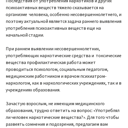
Последствия от употребления наркотиков и других
психоактивных веществ тяжело сказывается на
организме человека, особенно несовершеннолетнего, и
поэтому актуальной является задача раннего выявления
употребления психоактивных веществ еще на
начальной стадии.
При раннем выявлении несовершеннолетних,
употребляющих наркотические средства и токсические
вещества профилактическая работа может
проводиться психологом, социальным педагогом,
медицинским работником и врачом психиатром-
наркологом, как в наркологических учреждениях, так и в
учреждениях образования.
Зачастую взрослым, не имеющим медицинского
образования, трудно ответить на вопрос: «Употреблял
ли человек наркотические вещества?». Для того чтобы
развеять сомнения и подозрения, предлагаем вам