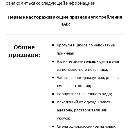
ознакомиться со следующей информацией:
Первые настораживающие признаки употребления
ПАВ:
Прогулы в школе по непонятным
Общие
причинам;
признаки:
Наличие значительных сумм денег
из неизвестного источника;
Частая, непредсказуемая, резкая
смена настроения;
Неопрятность внешнего вида;
Исходящий от одежды запах
ацетона, растворителя или
уксуса;
Смена одноклассников на новых