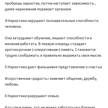
пробуешь наркотик, потом наступает зависимость ,
далее наркомания поражает организм.
4 Наркотики нарушают познавательные способности
человека.
Они затрудняют обучение, лишают способности и
желания работать. В первую очередь страдает
краткосрочная («оперативная») память. Становится
трудно соображать и правильно выражать свои мысли.
5 Наркотики дают фальшивое представление о счастье.
Искусственная «радость» заменяет общение, дружбу,
любовь.
6 Наркотики разрушают семью.
Кто сам в плену, тот не может заботиться о близких,