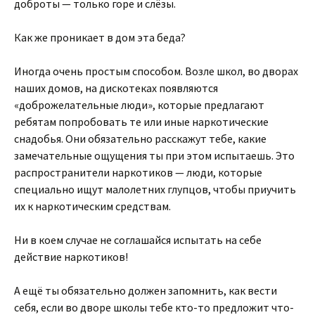
доброты — только горе и слёзы.
Как же проникает в дом эта беда?
Иногда очень простым способом. Возле школ, во дворах
наших домов, на дискотеках появляются
«доброжелательные люди», которые предлагают
ребятам попробовать те или иные наркотические
снадобья. Они обязательно расскажут тебе, какие
замечательные ощущения ты при этом испытаешь. Это
распространители наркотиков — люди, которые
специально ищут малолетних глупцов, чтобы приучить
их к наркотическим средствам.
Ни в коем случае не соглашайся испытать на себе
действие наркотиков!
А ещё ты обязательно должен запомнить, как вести
себя, если во дворе школы тебе кто-то предложит что-