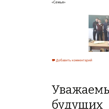
«Семья»
Организация питания в
образовательной
организации
Добавить комментарий
Уважаемы
будущих