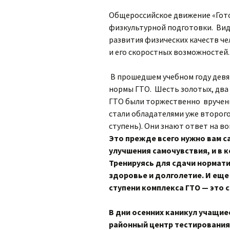
Общероссийское движение «Гото
физкультурной подготовки. Вид
развития физических качеств че
и его скоростных возможностей.
В прошедшем учебном году дев
нормы ГТО. Шесть золотых, два
ГТО были торжественно вручены
стали обладателями уже второго
ступень). Они знают ответ на во
Это прежде всего нужно вам с
улучшения самочувствия, и в 
Тренируясь для сдачи нормати
здоровье и долголетие. И еще
ступени комплекса ГТО — это 
В дни осенних каникул учащие
районный центр тестирования