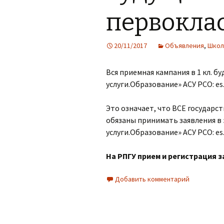
первоклас
20/11/2017
Объявления
,
Школ
Вся приемная кампания в 1 кл. 
услуги.Образование» АСУ РСО: es.
Это означает, что ВСЕ государ
обязаны принимать заявления в 
услуги.Образование» АСУ РСО: es.
На РПГУ прием и регистрация з
Добавить комментарий