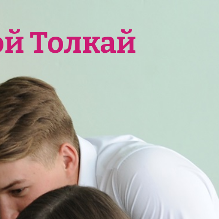
ой Толкай