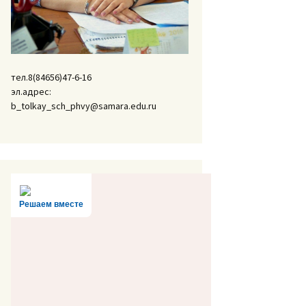
тел.8(84656)47-6-16
эл.адрес:
b_tolkay_sch_phvy@samara.edu.ru
Решаем вместе