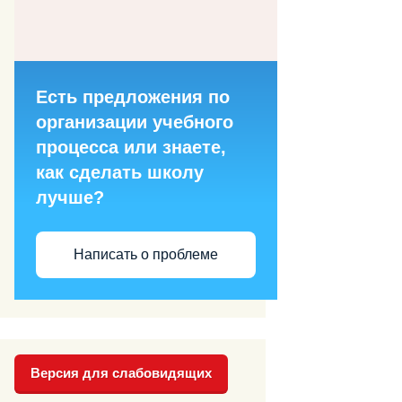
Есть предложения по
организации учебного
процесса или знаете,
как сделать школу
лучше?
Написать о проблеме
Версия для слабовидящих