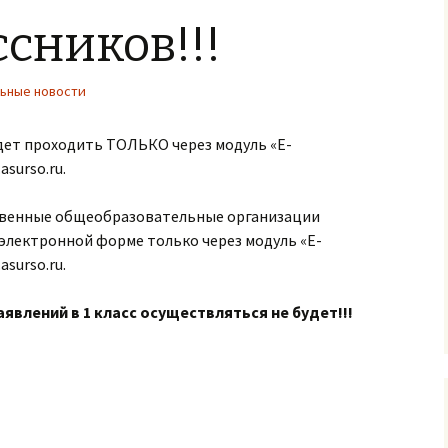
сников!!!
ьные новости
будет проходить ТОЛЬКО через модуль «Е-
asurso.ru.
ственные общеобразовательные организации
электронной форме только через модуль «Е-
asurso.ru.
аявлений в 1 класс осуществляться не будет!!!