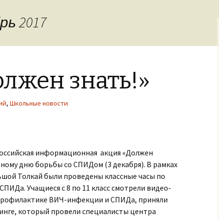
задания
рь 2017
лжен знать!»
ий
,
Школьные новости
ероссийская информационная акция «Должен
рному дню борьбы со СПИДом (3 декабря). В рамках
ьшой Толкай были проведены классные часы по
ИДа. Учащиеся с 8 по 11 класс смотрели видео-
 профилактике ВИЧ-инфекции и СПИДа, приняли
нинге, который провели специалисты центра