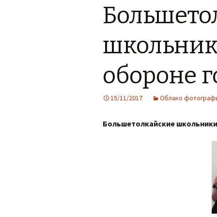
Большето
школьники
обороне г
15/11/2017
Облако фотограф
Большетолкайские школьники 