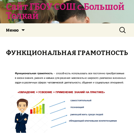
Сайт ГБОУ СОШ с.Большой
Толкай
Перейти
Найти:
Меню
к
содержимому
ФУНКЦИОНАЛЬНАЯ ГРАМОТНОСТЬ