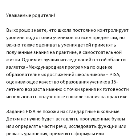
Уважаемые родители!
Вы хорошо знаете, что школа постоянно контролирует
уровень подготовки учеников по всем предметам, но
важно также оценивать умения детей применять
полученные знания на практике, в самостоятельной
жизни. Одним из лучших исследований в этой области
является «Международная программа по оценке
образовательных достижений школьников» – PISA,
оценивающее качество образования учеников 15-
летнего возраста именно с точки зрения их готовности
использовать полученные в школе знания на практике.
Задания PISA не похожи на стандартные школьные.
Детям не нужно будет вставлять пропущенные буквы
или определять части речи, исследовать функции или
решать уравнения, применять формулы или