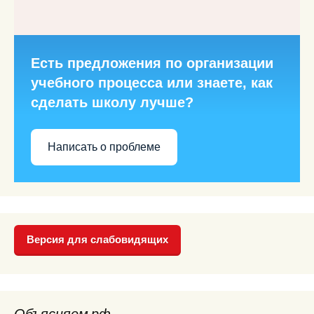
Есть предложения по организации
учебного процесса или знаете, как
сделать школу лучше?
Написать о проблеме
Версия для слабовидящих
Объясняем.рф